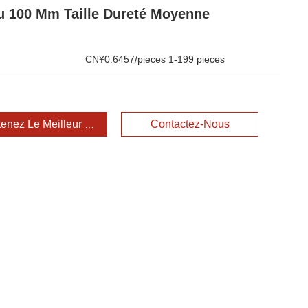
u 100 Mm Taille Dureté Moyenne
CN¥0.6457/pieces 1-199 pieces
enez Le Meilleur Prix
Contactez-Nous