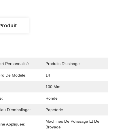
Produit
rt Personnalisé:
Produits D'usinage
ro De Modèle:
14
100 Mm
e:
Ronde
iau D'emballage:
Papeterie
Machines De Polissage Et De 
ne Appliquée:
Broyage