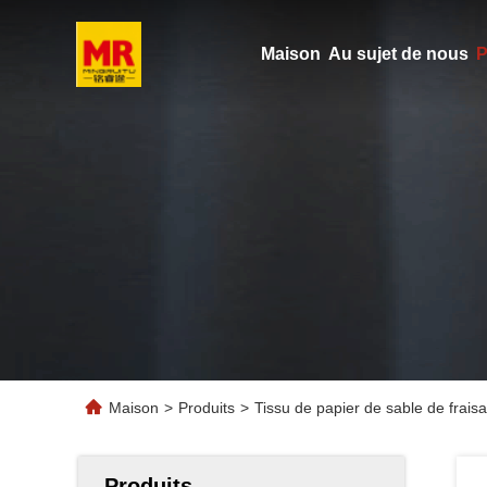
Maison
Au sujet de nous
P
Maison
>
Produits
>
Tissu de papier de sable de frai
Produits