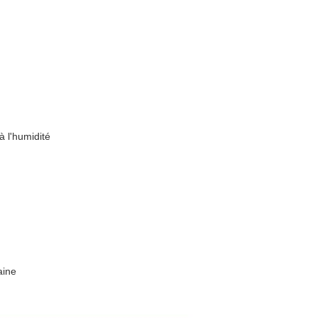
à l'humidité
aine