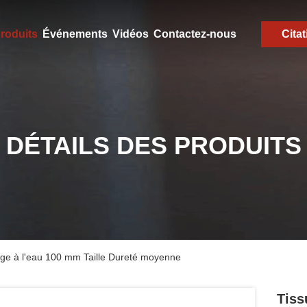
roduits
Événements
Vidéos
Contactez-nous
Citat
DÉTAILS DES PRODUITS
sage à l'eau 100 mm Taille Dureté moyenne
Tiss