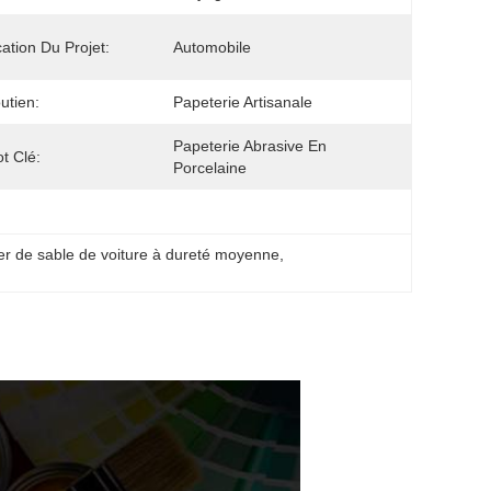
cation Du Projet:
Automobile
utien:
Papeterie Artisanale
Papeterie Abrasive En 
t Clé:
Porcelaine
er de sable de voiture à dureté moyenne
, 