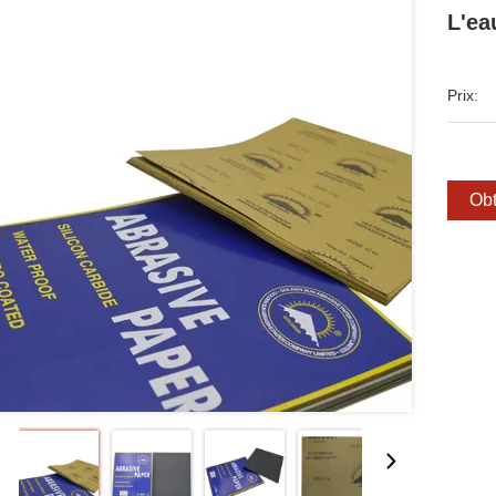
L'ea
Prix:
Obt